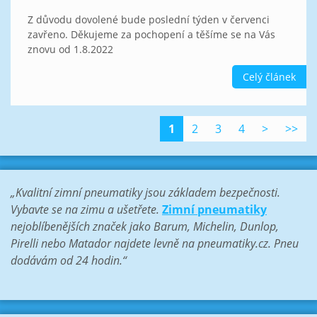
Z důvodu dovolené bude poslední týden v červenci
zavřeno. Děkujeme za pochopení a těšíme se na Vás
znovu od 1.8.2022
Celý článek
1
2
3
4
>
>>
„Kvalitní zimní pneumatiky jsou základem bezpečnosti.
Vybavte se na zimu a ušetřete.
Zimní pneumatiky
nejoblíbenějších značek jako Barum, Michelin, Dunlop,
Pirelli nebo Matador najdete levně na pneumatiky.cz. Pneu
dodávám od 24 hodin.“