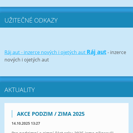
UŽITEČNÉ ODKAZY
Ráj aut
Ráj aut - inzerce nových i ojetých aut
- inzerce
nových i ojetých aut
AKTUALITY
AKCE PODZIM / ZIMA 2025
14.10.2025 13:27