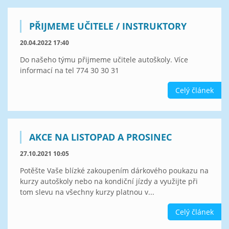
PŘIJMEME UČITELE / INSTRUKTORY
20.04.2022 17:40
Do našeho týmu přijmeme učitele autoškoly. Více
informací na tel 774 30 30 31
Celý článek
AKCE NA LISTOPAD A PROSINEC
27.10.2021 10:05
Potěšte Vaše blízké zakoupením dárkového poukazu na
kurzy autoškoly nebo na kondiční jízdy a využijte při
tom slevu na všechny kurzy platnou v...
Celý článek