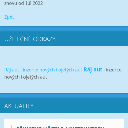
znovu od 1.8.2022
Zpět
UŽITEČNÉ ODKAZY
Ráj aut
Ráj aut - inzerce nových i ojetých aut
- inzerce
nových i ojetých aut
AKTUALITY