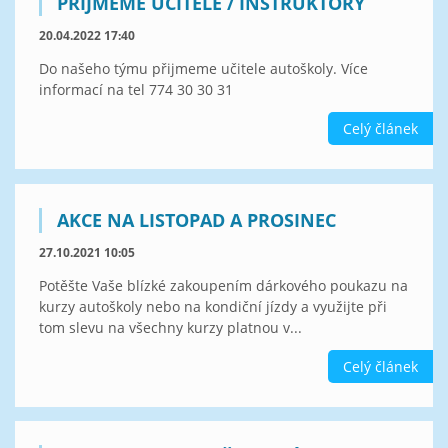
PŘIJMEME UČITELE / INSTRUKTORY
20.04.2022 17:40
Do našeho týmu přijmeme učitele autoškoly. Více
informací na tel 774 30 30 31
Celý článek
AKCE NA LISTOPAD A PROSINEC
27.10.2021 10:05
Potěšte Vaše blízké zakoupením dárkového poukazu na
kurzy autoškoly nebo na kondiční jízdy a využijte při
tom slevu na všechny kurzy platnou v...
Celý článek