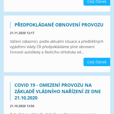
Celý článek
PŘEDPOKLÁDANÉ OBNOVENÍ PROVOZU
21.11.2020 12:17
Vážení zákazníci, podle aktuální situace a předběžných
vyjádření vlády ČR předpokládáme plné obnovení
činnosti autoškoly a školícího střediska od...
Celý článek
COVID 19 - OMEZENÍ PROVOZU NA
ZÁKLADĚ VLÁDNÍHO NAŘÍZENÍ ZE DNE
21.10.2020
21.10.2020 13:56