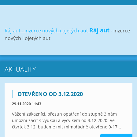
Ráj aut
Ráj aut - inzerce nových i ojetých aut
- inzerce
nových i ojetých aut
AKTUALITY
OTEVŘENO OD 3.12.2020
29.11.2020 11:43
Vážení zákazníci, přesun opatření do stupně 3 nám
umožní začít s výukou a výcvikem od 3.12.2020. Ve
čtvrtek 3.12. budeme mít mimořádně otevřeno 9-17...