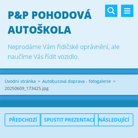
P&P POHODOVÁ
AUTOŠKOLA
Neprodáme Vám řidičské oprávnění, ale
naučíme Vás řídit vozidlo.
Úvodní stránka
>
Autobusová doprava - fotogalerie
>
20250609_173425.jpg
PŘEDCHOZÍ
SPUSTIT PREZENTACI
NÁSLEDUJÍCÍ