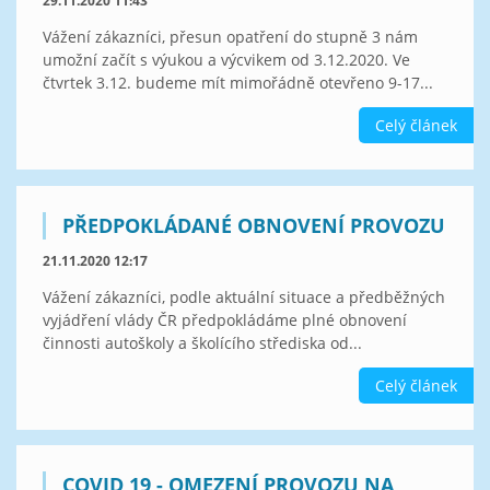
29.11.2020 11:43
Vážení zákazníci, přesun opatření do stupně 3 nám
umožní začít s výukou a výcvikem od 3.12.2020. Ve
čtvrtek 3.12. budeme mít mimořádně otevřeno 9-17...
Celý článek
PŘEDPOKLÁDANÉ OBNOVENÍ PROVOZU
21.11.2020 12:17
Vážení zákazníci, podle aktuální situace a předběžných
vyjádření vlády ČR předpokládáme plné obnovení
činnosti autoškoly a školícího střediska od...
Celý článek
COVID 19 - OMEZENÍ PROVOZU NA