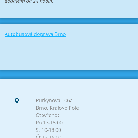
dodávám od 24 hodin.“
Autobusová doprava Brno
Purkyňova 106a
Brno, Královo Pole
Otevřeno:
Po 13-15:00
St 10-18:00
Čt 13-15:00