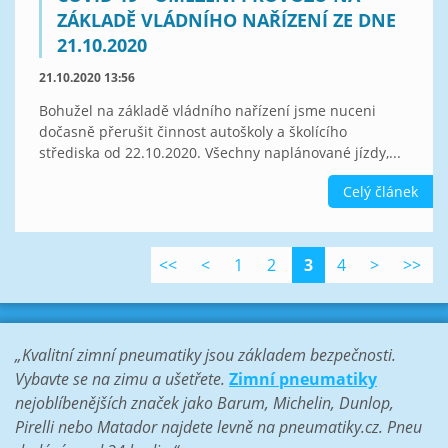
ZÁKLADĚ VLÁDNÍHO NAŘÍZENÍ ZE DNE
21.10.2020
21.10.2020 13:56
Bohužel na základě vládního nařízení jsme nuceni
dočasně přerušit činnost autoškoly a školícího
střediska od 22.10.2020. Všechny naplánované jízdy,...
Celý článek
<<
<
1
2
3
4
>
>>
„Kvalitní zimní pneumatiky jsou základem bezpečnosti.
Vybavte se na zimu a ušetřete.
Zimní pneumatiky
nejoblíbenějších značek jako Barum, Michelin, Dunlop,
Pirelli nebo Matador najdete levně na pneumatiky.cz. Pneu