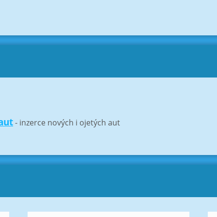
aut
- inzerce nových i ojetých aut