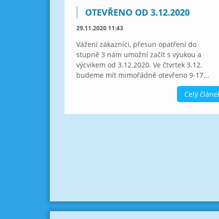
OTEVŘENO OD 3.12.2020
29.11.2020 11:43
Vážení zákazníci, přesun opatření do
stupně 3 nám umožní začít s výukou a
výcvikem od 3.12.2020. Ve čtvrtek 3.12.
budeme mít mimořádně otevřeno 9-17...
Celý článe