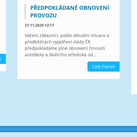
PŘEDPOKLÁDANÉ OBNOVENÍ
PROVOZU
21.11.2020 12:17
Vážení zákazníci, podle aktuální situace a
předběžných vyjádření vlády ČR
předpokládáme plné obnovení činnosti
autoškoly a školícího střediska od...
k
Celý článek