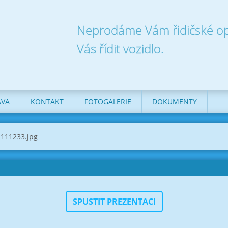
Neprodáme Vám řidičské op
Vás řídit vozidlo.
AVA
KONTAKT
FOTOGALERIE
DOKUMENTY
111233.jpg
SPUSTIT PREZENTACI