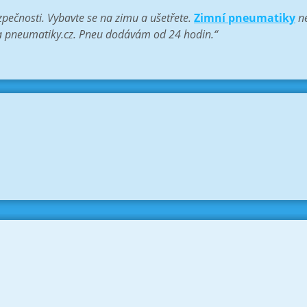
pečnosti. Vybavte se na zimu a ušetřete.
Zimní pneumatiky
ne
na pneumatiky.cz. Pneu dodávám od 24 hodin.“