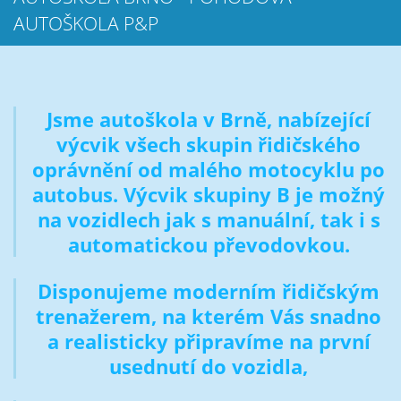
AUTOŠKOLA P&P
Jsme autoškola v Brně, nabízející
výcvik všech skupin řidičského
oprávnění od malého motocyklu po
autobus. Výcvik skupiny B je možný
na vozidlech jak s manuální, tak i s
automatickou převodovkou.
Disponujeme moderním řidičským
trenažerem, na kterém Vás snadno
a realisticky připravíme na první
usednutí do vozidla,