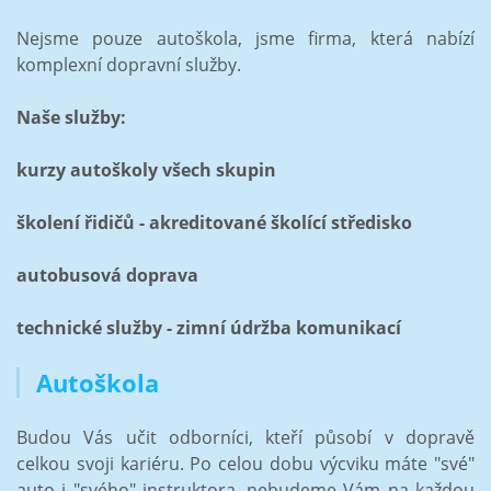
Nejsme pouze autoškola, jsme firma, která nabízí
komplexní dopravní služby.
Naše služby:
kurzy autoškoly všech skupin
školení řidičů - akreditované školící středisko
autobusová doprava
technické služby - zimní údržba komunikací
Autoškola
Budou Vás učit odborníci, kteří působí v dopravě
celkou svoji kariéru. Po celou dobu výcviku máte "své"
auto i "svého" instruktora, nebudeme Vám na každou