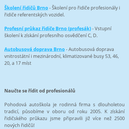
Školení řidičů Brno
- Školení pro řidiče profesionály i
řidiče referentských vozidel.
Profesní průkaz řidiče Brno (profesák)
- Vstupní
školení k získání profesního osvědčení C, D.
Autobusová doprava Brno
- Autobusová doprava
vnitrostátní i mezinárodní, klimatizované busy 53, 46,
20, a 17 míst
Naučte se řídit od profesionálů
Pohodová autoškola je rodinná firma s dlouholetou
tradicí, působíme v oboru od roku 2005. K získání
řidičského průkazu jsme připravili již více než 2500
nových řidičů!