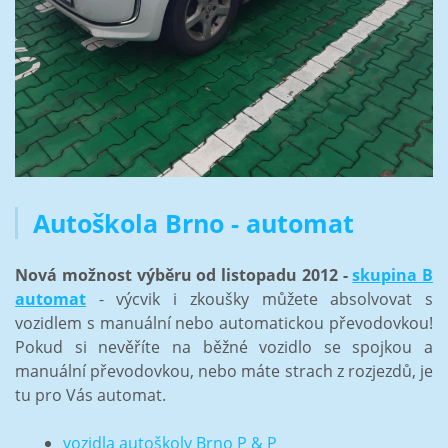
Autoškola Brno - automat
Nová možnost výběru od listopadu 2012 -
skupina B
automat
- výcvik i zkoušky můžete absolvovat s
vozidlem s manuální nebo automatickou převodovkou!
Pokud si nevěříte na běžné vozidlo se spojkou a
manuální převodovkou, nebo máte strach z rozjezdů, je
tu pro Vás automat.
vozidla autoškoly Brno P & P