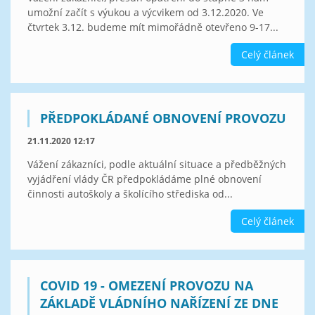
umožní začít s výukou a výcvikem od 3.12.2020. Ve
čtvrtek 3.12. budeme mít mimořádně otevřeno 9-17...
Celý článek
PŘEDPOKLÁDANÉ OBNOVENÍ PROVOZU
21.11.2020 12:17
Vážení zákazníci, podle aktuální situace a předběžných
vyjádření vlády ČR předpokládáme plné obnovení
činnosti autoškoly a školícího střediska od...
Celý článek
COVID 19 - OMEZENÍ PROVOZU NA
ZÁKLADĚ VLÁDNÍHO NAŘÍZENÍ ZE DNE