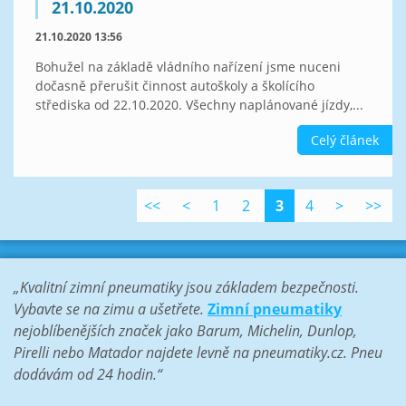
21.10.2020
21.10.2020 13:56
Bohužel na základě vládního nařízení jsme nuceni
dočasně přerušit činnost autoškoly a školícího
střediska od 22.10.2020. Všechny naplánované jízdy,...
Celý článek
<<
<
1
2
3
4
>
>>
„Kvalitní zimní pneumatiky jsou základem bezpečnosti.
Vybavte se na zimu a ušetřete.
Zimní pneumatiky
nejoblíbenějších značek jako Barum, Michelin, Dunlop,
Pirelli nebo Matador najdete levně na pneumatiky.cz. Pneu
dodávám od 24 hodin.“