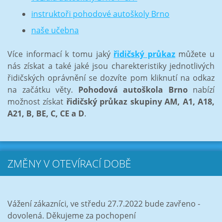
instruktoři pohodové autoškoly Brno
naše učebna
Více informací k tomu jaký
řidičský průkaz
můžete u
nás získat a také jaké jsou charekteristiky jednotlivých
řidičských oprávnění se dozvíte pom kliknutí na odkaz
na začátku věty.
Pohodová autoškola Brno
nabízí
možnost získat
řidičský průkaz skupiny AM, A1, A18,
A21, B, BE, C, CE a D
.
ZMĚNY V OTEVÍRACÍ DOBĚ
Vážení zákazníci, ve středu 27.7.2022 bude zavřeno -
dovolená. Děkujeme za pochopení