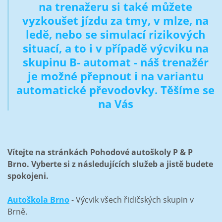
na trenažeru si také můžete
vyzkoušet jízdu za tmy, v mlze, na
ledě, nebo se simulací rizikových
situací, a to i v případě výcviku na
skupinu B- automat - náš trenažér
je možné přepnout i na variantu
automatické převodovky. Těšíme se
na Vás
Vítejte na stránkách Pohodové autoškoly P & P
Brno. Vyberte si z následujících služeb a jistě budete
spokojeni.
Autoškola Brno
- Výcvik všech řidičských skupin v
Brně.